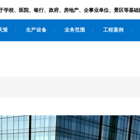
服务于学校、医院、银行、政府、房地产、企事业单位、景区等基础
天策
生产设备
业务范围
工程案例
/
/
/
/