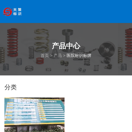
欢迎访问南京天策标识有限公司官网
--服务于学校、
医院、银行、政府、房地产、企事业单位、景区等基础建设
领域
全国服务热线
：
18066033339
产品中心
首页
>
产品
>
医院标识标牌
分类