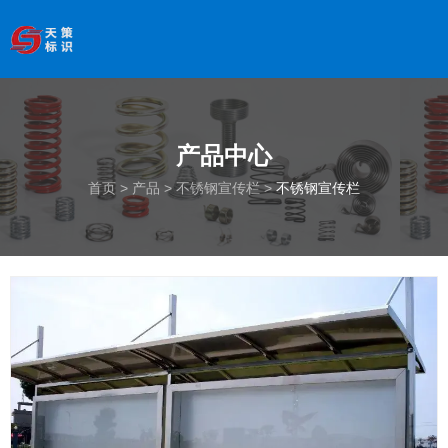
欢迎访问南京天策标识有限公司官网
--服务于学校、
医院、银行、政府、房地产、企事业单位、景区等基础建设
领域
产品详情
全国服务热线
：
18066033339
产品中心
首页
/
产品
/
不锈钢宣传栏
/
不锈钢宣传栏
首页
>
产品
>
不锈钢宣传栏
>
不锈钢宣传栏