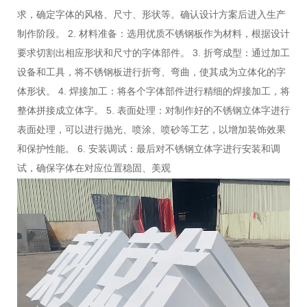
求，确定字体的风格、尺寸、形状等。确认设计方案后进入生产
制作阶段。 2. 材料准备：选用优质不锈钢板作为材料，根据设计
要求切割出相应形状和尺寸的字体部件。 3. 折弯成型：通过加工
设备和工具，将不锈钢板进行折弯、弯曲，使其成为立体化的字
体形状。 4. 焊接加工：将各个字体部件进行精细的焊接加工，将
整体拼接成立体字。 5. 表面处理：对制作好的不锈钢立体字进行
表面处理，可以进行抛光、喷涂、喷砂等工艺，以增加装饰效果
和保护性能。 6. 安装调试：最后对不锈钢立体字进行安装和调
试，确保字体在对应位置稳固、美观