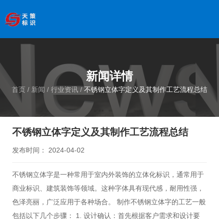
欢迎访问南京天策标识有限公司官网
--服务于学校、
医院、银行、政府、房地产、企事业单位、景区等基础建设
领域
全国服务热线
：
18066033339
新闻详情
首页
/
新闻
/
行业资讯
/
不锈钢立体字定义及其制作工艺流程总结
不锈钢立体字定义及其制作工艺流程总结
发布时间： 2024-04-02
不锈钢立体字是一种常用于室内外装饰的立体化标识，通常用于
商业标识、建筑装饰等领域。这种字体具有现代感，耐用性强，
色泽亮丽，广泛应用于各种场合。 制作不锈钢立体字的工艺一般
包括以下几个步骤： 1. 设计确认：首先根据客户需求和设计要