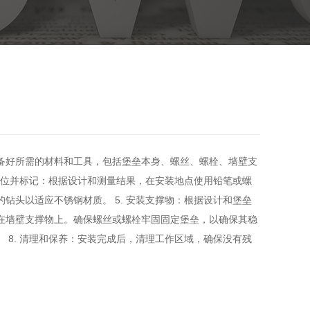
准备好所需的材料和工具，包括堡垒本身、螺丝、螺栓、墙壁支
 定位并标记：根据设计和测量结果，在安装地点使用铅笔或螺
钻头以适应不锈钢材质。 5. 安装支撑物：根据设计和堡垒
定在墙壁支撑物上。确保螺丝或螺栓牢固固定堡垒，以确保其稳
 8. 清理和保养：安装完成后，清理工作区域，确保没有残