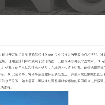
工作：确认安装地点并测量确保精神堡垒的尺寸和设计与安装地点相匹配。
无尘垢。使用清洁剂和布或刷子清洁表面，以确保堡垒可以牢固粘附。 3.
4. 钻孔：使用电钻和适当的钻头，在标记的位置上钻孔。确保选择正确的
接。 6. 安装堡垒：将堡垒放置在标记的位置上，并使用螺丝或螺栓固
垂直和水平位置。如有需要，可以通过调整螺丝或螺栓的紧固度来进行微调。
能的维持。