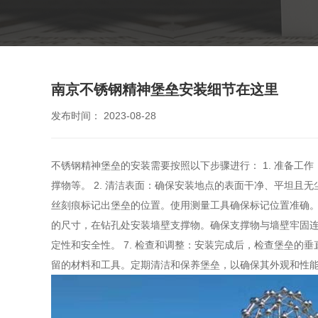
南京不锈钢精神堡垒安装细节在这里
发布时间： 2023-08-28
不锈钢精神堡垒的安装需要按照以下步骤进行： 1. 准备
撑物等。 2. 清洁表面：确保安装地点的表面干净、平坦且
丝刻痕标记出堡垒的位置。使用测量工具确保标记位置准确。 
的尺寸，在钻孔处安装墙壁支撑物。确保支撑物与墙壁牢固连
定性和安全性。 7. 检查和调整：安装完成后，检查堡垒的
留的材料和工具。定期清洁和保养堡垒，以确保其外观和性