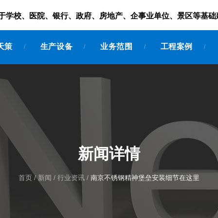
服务于学校、医院、银行、政府、房地产、企事业单位、景区等基础
天策
生产设备
业务范围
工程案例
/
/
/
/
新闻详情
首页
/
新闻
/
行业资讯
/
南京不锈钢精神堡垒安装细节在这里