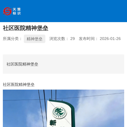
欢迎访问南京天策标识有限公司官网
--服务于学校、
医院、银行、政府、房地产、企事业单位、景区等基础建设
领域
社区医院精神堡垒
全国服务热线
：
18066033339
所属分类：
浏览次数：
29
发布时间： 2026-01-26
精神堡垒
社区医院精神堡垒
社区医院精神堡垒