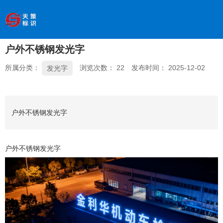
欢迎访问南京天策标识有限公司官网
--服务于学校、
医院、银行、政府、房地产、企事业单位、景区等基础建设
领域
户外不锈钢发光字
全国服务热线
：
18066033339
所属分类：
浏览次数：
22
发布时间： 2025-12-02
发光字
户外不锈钢发光字
户外不锈钢发光字