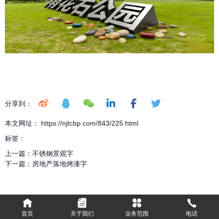
分享到：
本文网址： https://njtcbp.com/843/225.html
标签：
上一篇：
不锈钢景观字
下一篇：
房地产落地烤漆字
首页
关于我们
业务范围
电话