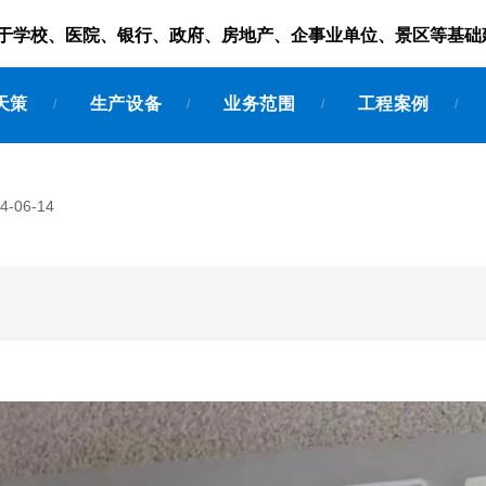
服务于学校、医院、银行、政府、房地产、企事业单位、景区等基础
天策
生产设备
业务范围
工程案例
/
/
/
/
-06-14