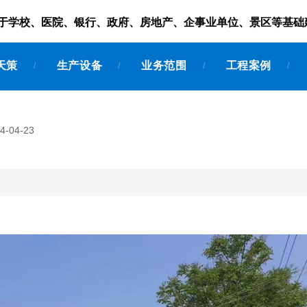
服务于学校、医院、银行、政府、房地产、企事业单位、景区等基础
天策
生产设备
业务范围
工程案例
/
/
/
/
-04-23